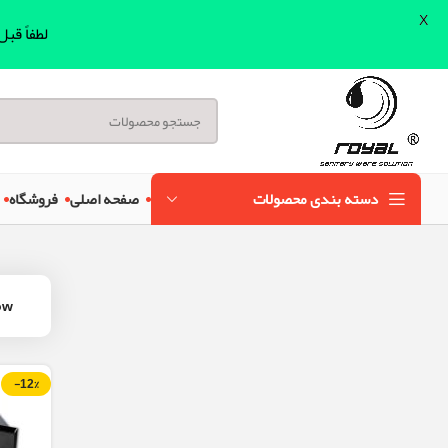
X
لطفاً قب
دسته بندی محصولات
صفحه اصلی
فروشگاه
ow
-12%