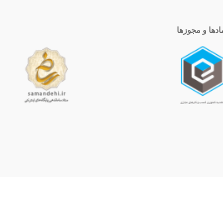
ادها و مجوزها
ساعت کاری
10 الی 19