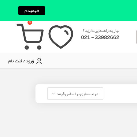
فهمیدم
0
نیاز به راهنمایی دارید؟
33982662 - 021
ورود / ثبت نام