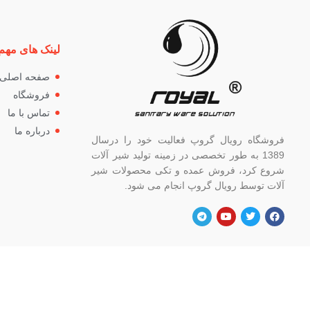
لینک های مهم
صفحه اصلی
فروشگاه
تماس با ما
درباره ما
فروشگاه رویال گروپ فعالیت خود را درسال
1389 به طور تخصصی در زمینه تولید شیر آلات
شروع کرد، فروش عمده و تکی محصولات شیر
آلات توسط رویال گروپ انجام می شود.
آدرس
شماره
تهران، خ خیام شمالی، بالاتر از چهار راه
82662
گلوبندک، پلاک ۸۲۱، فروشگاه رویال.