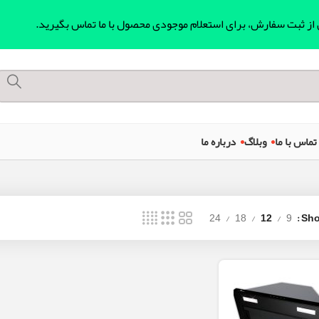
ل از ثبت سفارش، برای استعلام موجودی محصول با ما تماس بگیرید.
تماس با ما
وبلاگ
درباره ما
24
18
12
9
Sh