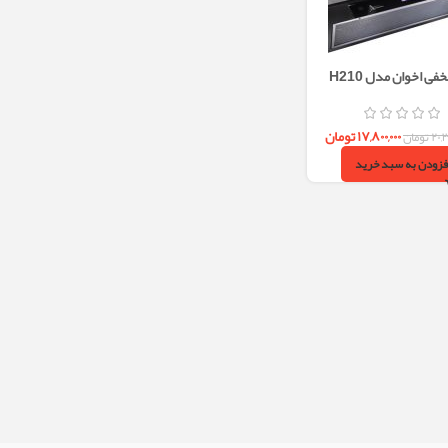
فی اخوان مدل H210
۱۷,۸۰۰,۰۰۰
تومان
۲۰,
تومان
فزودن به سبد خرید