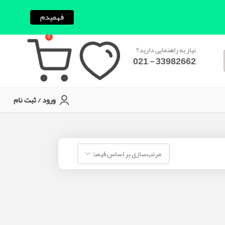
فهمیدم
0
نیاز به راهنمایی دارید؟
33982662 - 021
ورود / ثبت نام