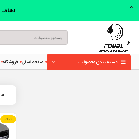
X
لطفاً قب
دسته بندی محصولات
صفحه اصلی
فروشگاه
ow
-12%