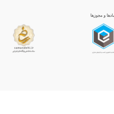
ادها و مجوزها
ساعت کاری
10 الی 19