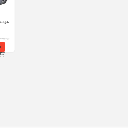
هود مخ
۳۳۷,۲۰۰
ا