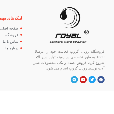
لینک های مهم
صفحه اصلی
فروشگاه
تماس با ما
درباره ما
فروشگاه رویال گروپ فعالیت خود را درسال
1389 به طور تخصصی در زمینه تولید شیر آلات
شروع کرد، فروش عمده و تکی محصولات شیر
آلات توسط رویال گروپ انجام می شود.
آدرس
شماره
تهران، خ خیام شمالی، بالاتر از چهار راه
82662
گلوبندک، پلاک ۸۲۱، فروشگاه رویال.