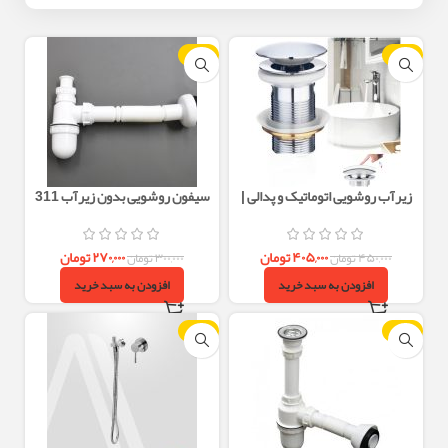
-10%
-10%
زیرآب روشویی اتوماتیک و پدالی |
سیفون روشویی بدون زیرآب 311
نصب آسان و طراحی شیک
شرکت محک | مقاوم و با کیفیت
۴۰۵,۰۰۰
تومان
۲۷۰,۰۰۰
تومان
۴۵۰,۰۰۰
تومان
۳۰۰,۰۰۰
تومان
افزودن به سبد خرید
افزودن به سبد خرید
-24%
-10%