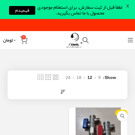
X
لطفاً قبل از ثبت سفارش، برای استعلام موجودی
فهمیدم
محصول با ما تماس بگیرید.
0
۰
تومان
24
18
12
9
Show
-10%