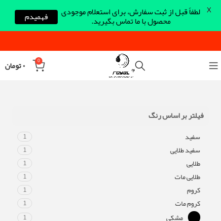
X
لطفاً قبل از ثبت سفارش، برای استعلام موجودی
فهمیدم
محصول با ما تماس بگیرید.
0
۰
تومان
فیلتر بر اساس رنگ
سفید
1
سفید طلایی
1
طلایی
1
طلایی مات
1
کروم
1
کروم مات
1
مشکی
1