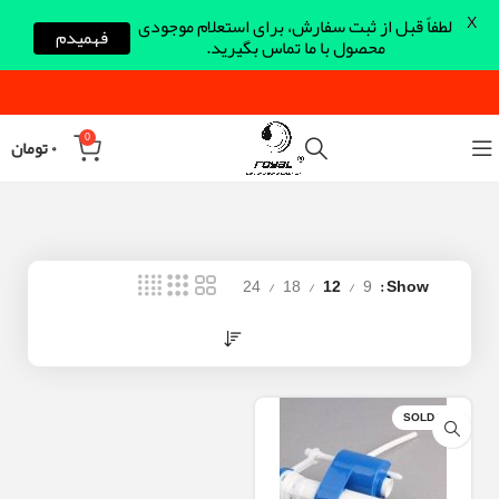
X
لطفاً قبل از ثبت سفارش، برای استعلام موجودی
فهمیدم
محصول با ما تماس بگیرید.
0
۰
تومان
24
18
12
9
Show
SOLD OUT