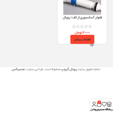
فلوتر آسانسوری از کف/ رویال
۲۰۰,۰۰۰
تومان
اطلاعات بیشتر
©تمام حقوق سایت
رویال گروپ
محفوظ است. طراحی سایت:
منسیکس
0
روشگاه
علاقه مندی
سبد خرید
پروفایل