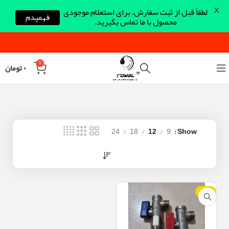
X
لطفاً قبل از ثبت سفارش، برای استعلام موجودی
فهمیدم
محصول با ما تماس بگیرید.
0
۰
تومان
24
18
12
9
Show
-10%