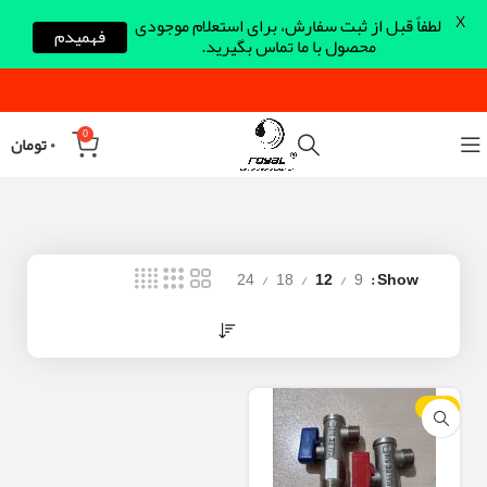
X
لطفاً قبل از ثبت سفارش، برای استعلام موجودی
فهمیدم
محصول با ما تماس بگیرید.
0
۰
تومان
24
18
12
9
Show
-10%