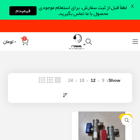
X
لطفاً قبل از ثبت سفارش، برای استعلام موجودی
فهمیدم
محصول با ما تماس بگیرید.
0
۰
تومان
24
18
12
9
Show
-10%