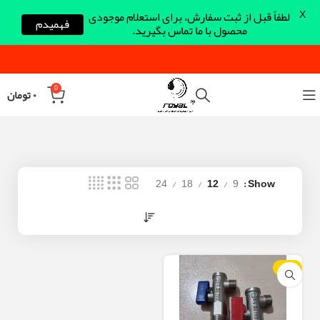
X
لطفاً قبل از ثبت سفارش، برای استعلام موجودی
فهمیدم
محصول با ما تماس بگیرید.
0
۰
تومان
24
18
12
9
Show
-10%