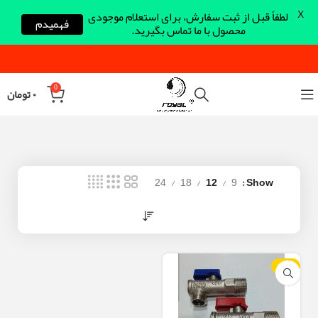
X
لطفاً قبل از ثبت سفارش، برای استعلام موجودی
فهمیدم
محصول با ما تماس بگیرید.
0
۰
تومان
24
18
12
9
Show
-10%