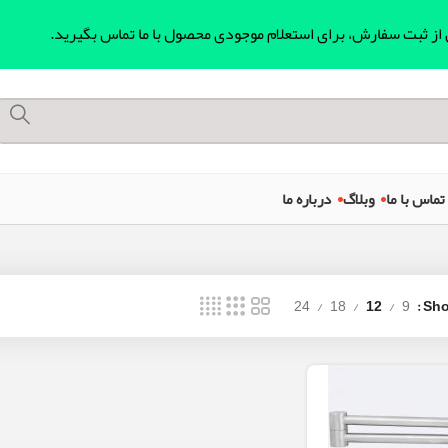
ل از ثبت سفارش، برای استعلام موجودی محصول با ما تماس بگیرید.
تماس با ما
وبلاگ
درباره ما
24
18
12
9
Sh