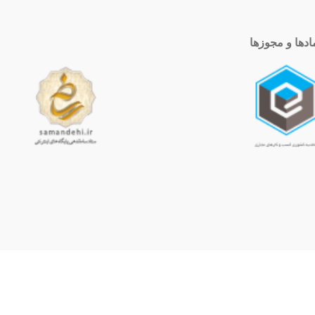
ادها و مجوزها
ساعت کاری
10 الی 19