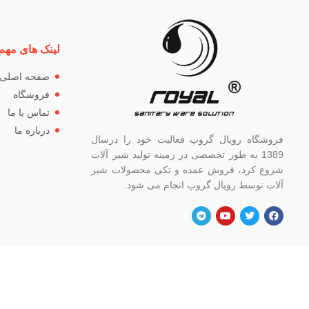
لینک های مهم
صفحه اصلی
فروشگاه
تماس با ما
درباره ما
فروشگاه رویال گروپ فعالیت خود را درسال
1389 به طور تخصصی در زمینه تولید شیر آلات
شروع کرد، فروش عمده و تکی محصولات شیر
آلات توسط رویال گروپ انجام می شود.
آدرس
شماره
تهران، خ خیام شمالی، بالاتر از چهار راه
82662
گلوبندک، پلاک ۸۲۱، فروشگاه رویال.