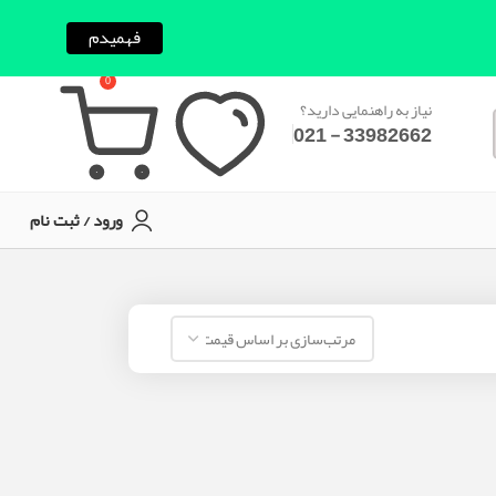
فهمیدم
0
نیاز به راهنمایی دارید؟
33982662 - 021
ورود / ثبت نام