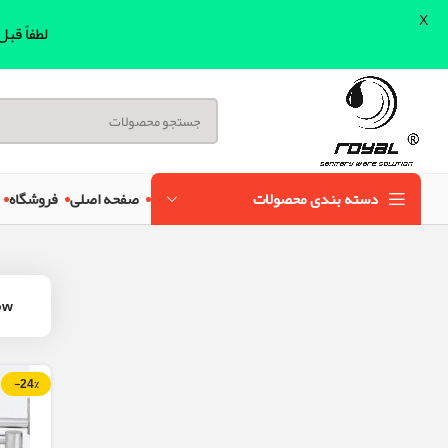
X
لطفاً قب
دسته بندی محصولات
صفحه اصلی
فروشگاه
ow
-24%