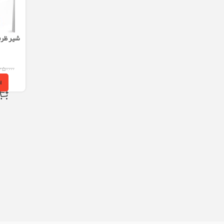
شیر ظر
۶۵۰,۰۰۰
ا