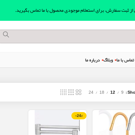
ل از ثبت سفارش، برای استعلام موجودی محصول با ما تماس بگیرید.
تماس با ما
وبلاگ
درباره ما
24
18
12
9
Sh
-24%