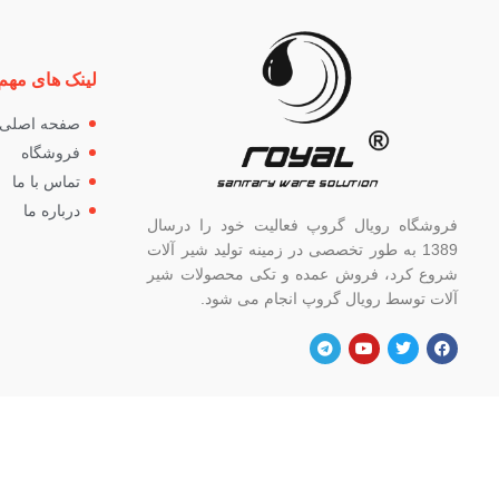
لینک های مهم
صفحه اصلی
فروشگاه
تماس با ما
درباره ما
فروشگاه رویال گروپ فعالیت خود را درسال
1389 به طور تخصصی در زمینه تولید شیر آلات
شروع کرد، فروش عمده و تکی محصولات شیر
آلات توسط رویال گروپ انجام می شود.
آدرس
شماره
تهران، خ خیام شمالی، بالاتر از چهار راه
82662
گلوبندک، پلاک ۸۲۱، فروشگاه رویال.