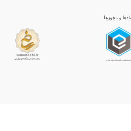
ادها و مجوزها
ساعت کاری
10 الی 19