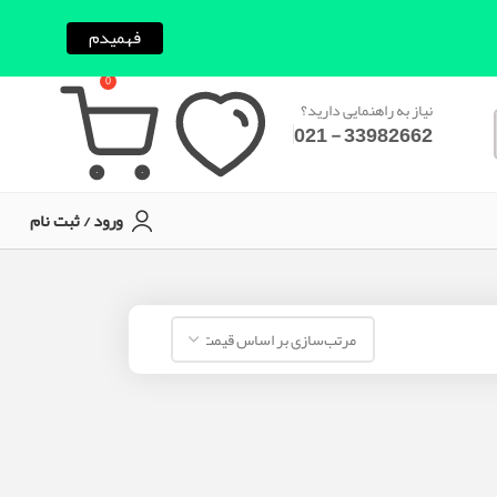
فهمیدم
0
نیاز به راهنمایی دارید؟
33982662 - 021
ورود / ثبت نام