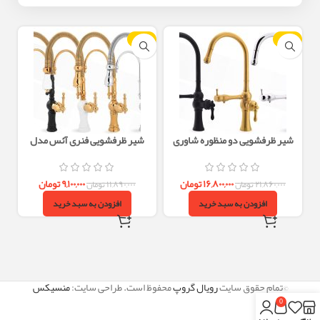
-23%
-23%
شیر ظرفشویی دو منظوره شاوری
شیر ظرفشویی فنری آئس مدل
آئس مدل اطلس
ونوس
۱۶,۸۰۰,۰۰۰
تومان
۹,۱۰۰,۰۰۰
تومان
۲۱,۸۶۰,۰۰۰
تومان
۱۱,۸۹۰,۰۰۰
تومان
افزودن به سبد خرید
افزودن به سبد خرید
©تمام حقوق سایت
رویال گروپ
محفوظ است. طراحی سایت:
منسیکس
0