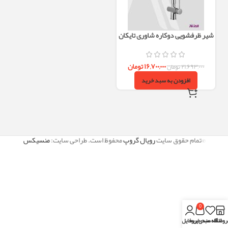
شیر ظرفشویی دوکاره شاوری تایکان
کروم
۱۶,۷۰۰,۰۰۰
تومان
۲۱,۶۹۳,۰۰۰
تومان
افزودن به سبد خرید
©تمام حقوق سایت
رویال گروپ
محفوظ است. طراحی سایت:
منسیکس
0
روشگاه
علاقه مندی
سبد خرید
پروفایل