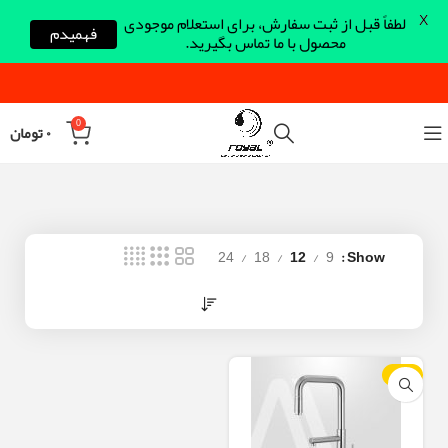
X
لطفاً قبل از ثبت سفارش، برای استعلام موجودی
فهمیدم
محصول با ما تماس بگیرید.
0
۰
تومان
24
18
12
9
Show
-23%