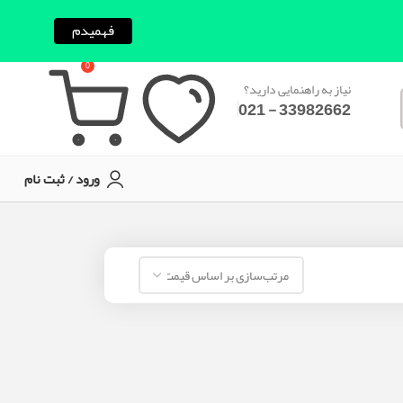
فهمیدم
0
نیاز به راهنمایی دارید؟
33982662 - 021
ورود / ثبت نام