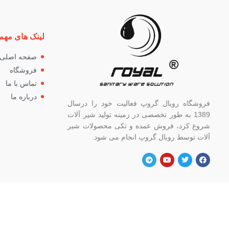
لینک های مهم
صفحه اصلی
فروشگاه
تماس با ما
درباره ما
فروشگاه رویال گروپ فعالیت خود را درسال
1389 به طور تخصصی در زمینه تولید شیر آلات
شروع کرد، فروش عمده و تکی محصولات شیر
آلات توسط رویال گروپ انجام می شود.
آدرس
شماره
تهران، خ خیام شمالی، بالاتر از چهار راه
82662
گلوبندک، پلاک ۸۲۱، فروشگاه رویال.