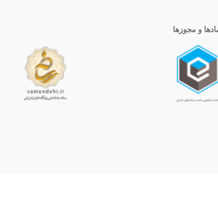
ادها و مجوزها
ساعت کاری
10 الی 19