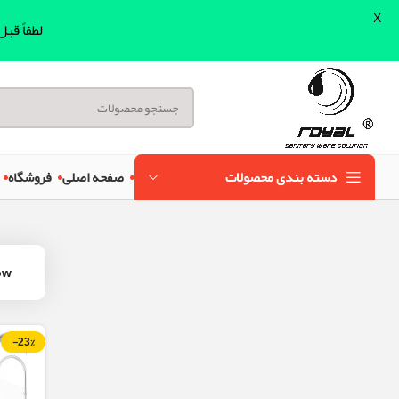
X
لطفاً قب
دسته بندی محصولات
صفحه اصلی
فروشگاه
ow
-23%