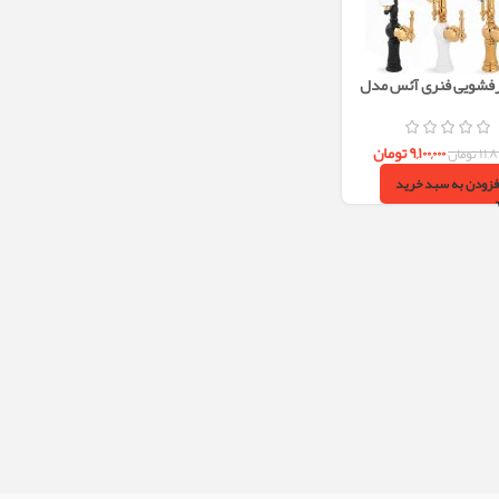
فشویی فنری آئس مدل
ونوس
۹,۱۰۰,۰۰۰
تومان
۱۱,۸
تومان
فزودن به سبد خرید