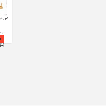
شیر ظر
۹۰,۰۰۰
ا