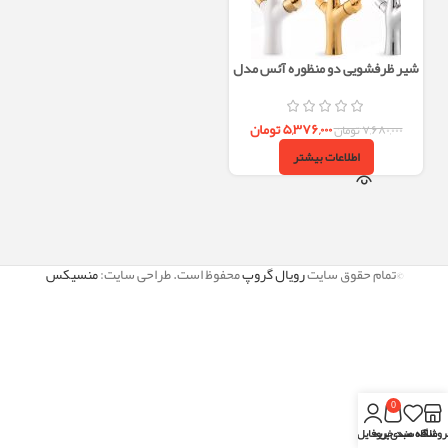
شیر ظرفشویی دو منظوره آئس مدل
راشل
۵,۳۷۶,۰۰۰
تومان
۷,۶۸۰,۰۰۰
تومان
اطلاعات بیشتر
©تمام حقوق سایت
رویال گروپ
محفوظ است. طراحی سایت:
منسیکس
0
روشگاه
علاقه مندی
سبد خرید
پروفایل