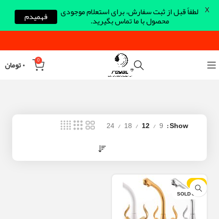
X
لطفاً قبل از ثبت سفارش، برای استعلام موجودی
فهمیدم
محصول با ما تماس بگیرید.
0
۰
تومان
24
18
12
9
Show
-30%
SOLD OUT