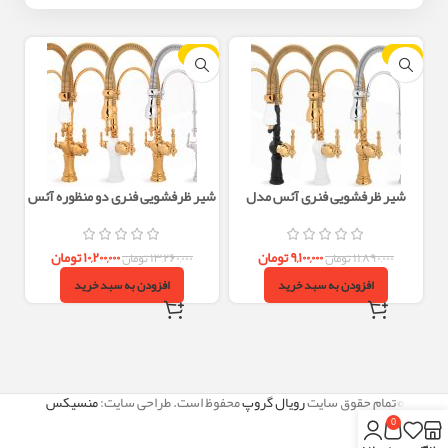
-23%
-23%
شیر ظرفشویی فنری آئس مدل
شیر ظرفشویی فنری دو منظوره آئس
ونوس
مدل ونوس
۹,۱۰۰,۰۰۰
تومان
۱۰,۲۰۰,۰۰۰
تومان
۱۱,۸۹۰,۰۰۰
تومان
۱۳,۲۶۰,۰۰۰
تومان
افزودن به سبد خرید
افزودن به سبد خرید
©تمام حقوق سایت
رویال گروپ
محفوظ است. طراحی سایت:
منسیکس
0