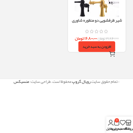
شیر ظرفشویی دو منظوره شاوری
آئس مدل اطلس
۱۶,۸۰۰,۰۰۰
تومان
۲۱,۸۶۰,۰۰۰
تومان
افزودن به سبد خرید
©تمام حقوق سایت
رویال گروپ
محفوظ است. طراحی سایت:
منسیکس
0
روشگاه
علاقه مندی
سبد خرید
پروفایل