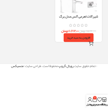
شیرآلات اهرمی آئس مدل برگ
۱۰,۶۱۲,۰۰۰
تومان
۱۵,۱۶۰,۰۰۰
تومان
افزودن به سبد خرید
©تمام حقوق سایت
رویال گروپ
محفوظ است. طراحی سایت:
منسیکس
0
روشگاه
علاقه مندی
سبد خرید
پروفایل