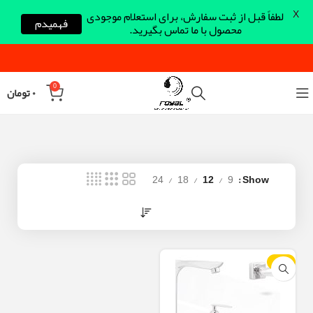
X
لطفاً قبل از ثبت سفارش، برای استعلام موجودی
فهمیدم
محصول با ما تماس بگیرید.
0
۰
تومان
24
18
12
9
Show
-30%