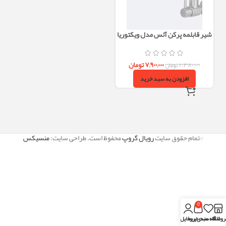
شیر قابلمه پرکن آئس مدل ویکتوریا
۷,۹۰۰,۰۰۰
تومان
۱۰,۳۸۰,۰۰۰
تومان
افزودن به سبد خرید
©تمام حقوق سایت
رویال گروپ
محفوظ است. طراحی سایت:
منسیکس
0
روشگاه
علاقه مندی
سبد خرید
پروفایل