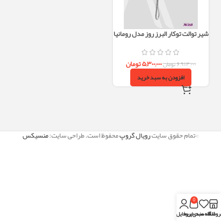
شیر توالت توکار البرز روز مدل رومانیا
استیل مات
۵,۳۰۰,۰۰۰
تومان
۶,۹۱۴,۰۰۰
تومان
افزودن به سبد خرید
©تمام حقوق سایت
رویال گروپ
محفوظ است. طراحی سایت:
منسیکس
0
روشگاه
علاقه مندی
سبد خرید
پروفایل