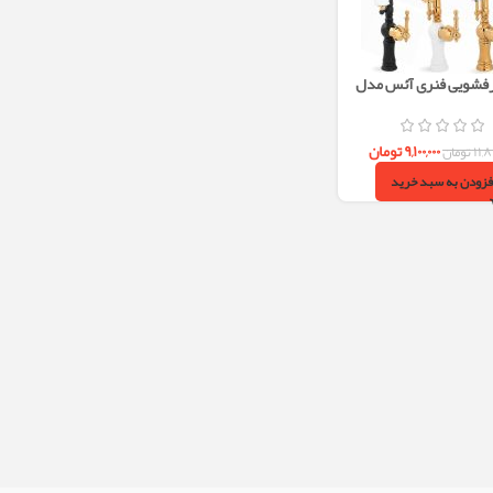
فشویی فنری آئس مدل
ونوس
۹,۱۰۰,۰۰۰
تومان
۱۱,۸
تومان
فزودن به سبد خرید