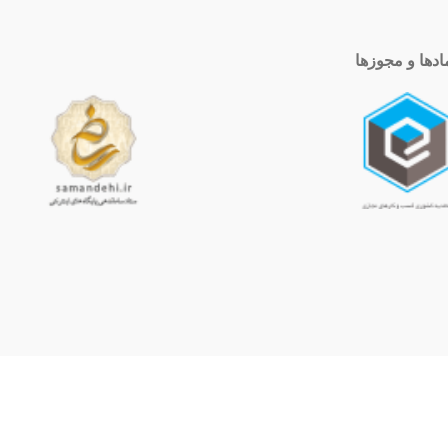
ادها و مجوزها
ساعت کاری
10 الی 19