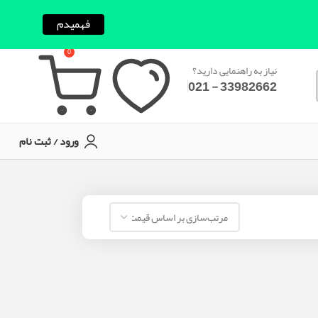
فهمیدم
0
نیاز به راهنمایی دارید؟
33982662 - 021
ورود / ثبت نام