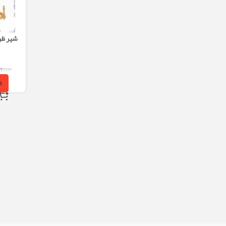
شیر ظر
۹۰,۰۰۰
ا