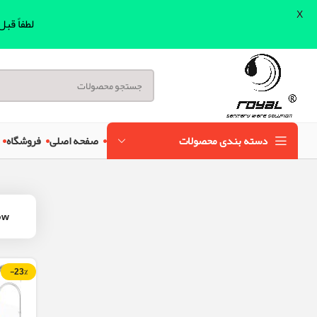
X
لطفاً قب
دسته بندی محصولات
صفحه اصلی
فروشگاه
ow
-23%