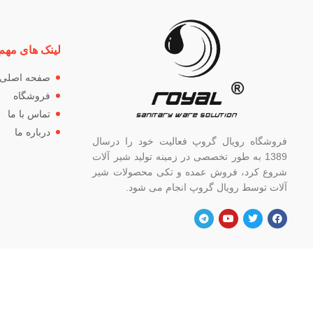
لینک های مهم
صفحه اصلی
فروشگاه
تماس با ما
درباره ما
فروشگاه رویال گروپ فعالیت خود را درسال
1389 به طور تخصصی در زمینه تولید شیر آلات
شروع کرد، فروش عمده و تکی محصولات شیر
آلات توسط رویال گروپ انجام می شود.
آدرس
شماره
تهران، خ خیام شمالی، بالاتر از چهار راه
82662
گلوبندک، پلاک ۸۲۱، فروشگاه رویال.