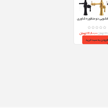
شویی دو منظوره شاوری
آئس مدل اطلس
۱۶,۸۰۰,۰۰۰
تومان
۲۱,
تومان
فزودن به سبد خرید