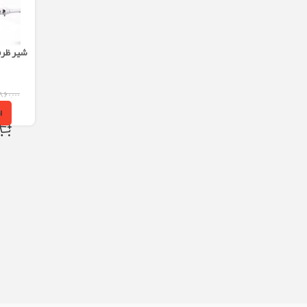
شیر ظرف
۸۶۰,۰۰۰
ا