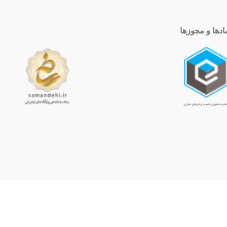
ادها و مجوزها
ساعت کاری
10 الی 19