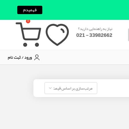
فهمیدم
0
نیاز به راهنمایی دارید؟
33982662 - 021
ورود / ثبت نام