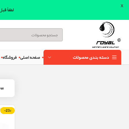
X
لطفاً قب
دسته بندی محصولات
صفحه اصلی
فروشگاه
ow
-23%