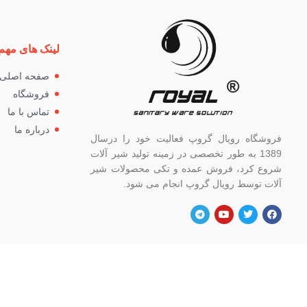
لینک های مهم
صفحه اصلی
فروشگاه
تماس با ما
درباره ما
فروشگاه رویال گروپ فعالیت خود را درسال
1389 به طور تخصصی در زمینه تولید شیر آلات
شروع کرد، فروش عمده و تکی محصولات شیر
آلات توسط رویال گروپ انجام می شود.
آدرس
شماره
تهران، خ خیام شمالی، بالاتر از چهار راه
82662
گلوبندک، پلاک ۸۲۱، فروشگاه رویال.