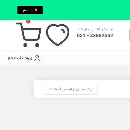
فهمیدم
0
نیاز به راهنمایی دارید؟
33982662 - 021
ورود / ثبت نام