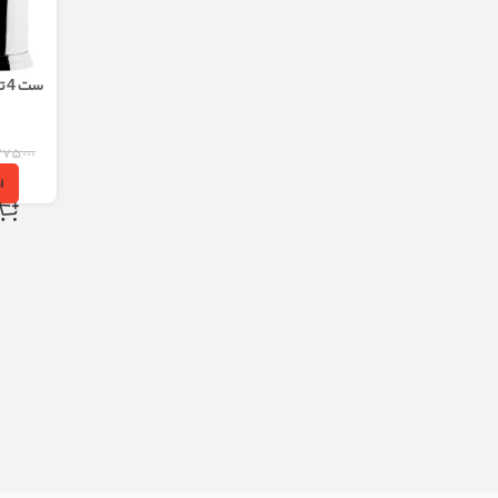
ست
۷۷۵,۰۰۰
ا