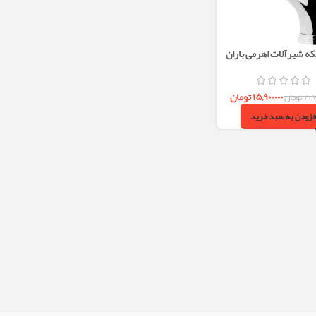
 4 تکه شیرآلات اهرمی باران
کروم البرز روز
۱۵,۹۰۰,۰۰۰
تومان
۲۰,
تومان
فزودن به سبد خرید