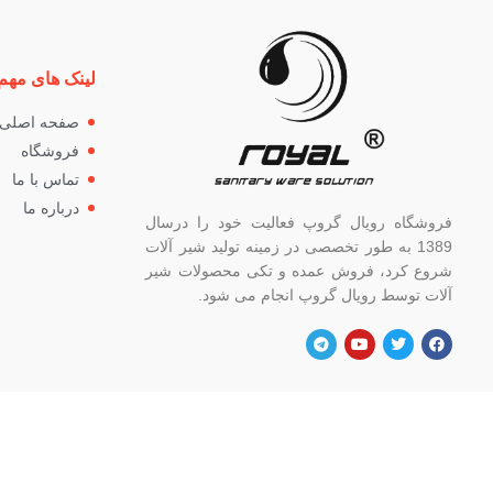
لینک های مهم
صفحه اصلی
فروشگاه
تماس با ما
درباره ما
فروشگاه رویال گروپ فعالیت خود را درسال
1389 به طور تخصصی در زمینه تولید شیر آلات
شروع کرد، فروش عمده و تکی محصولات شیر
آلات توسط رویال گروپ انجام می شود.
آدرس
شماره
تهران، خ خیام شمالی، بالاتر از چهار راه
82662
گلوبندک، پلاک ۸۲۱، فروشگاه رویال.