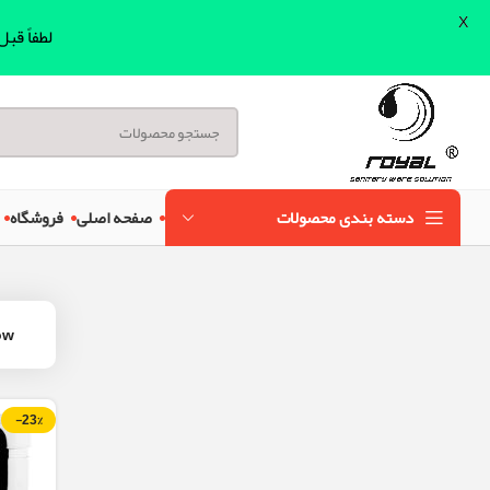
X
لطفاً قب
دسته بندی محصولات
صفحه اصلی
فروشگاه
ow
-23%