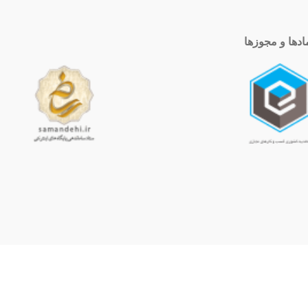
ادها و مجوزها
ساعت کاری
10 الی 19