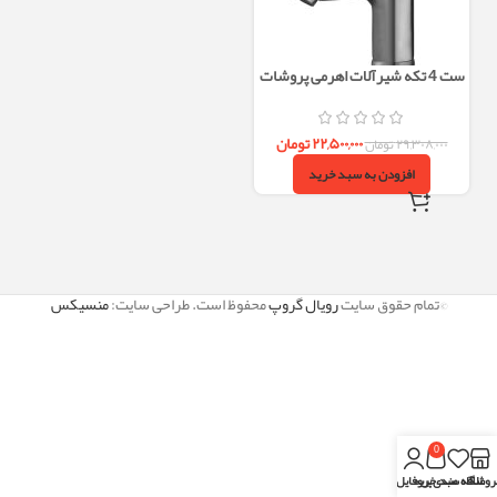
ست 4 تکه شیرآلات اهرمی پروشات
استیل مات البرز روز
۲۲,۵۰۰,۰۰۰
تومان
۲۹,۳۰۸,۰۰۰
تومان
افزودن به سبد خرید
©تمام حقوق سایت
رویال گروپ
محفوظ است. طراحی سایت:
منسیکس
0
روشگاه
علاقه مندی
سبد خرید
پروفایل