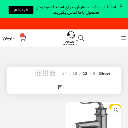
X
لطفاً قبل از ثبت سفارش، برای استعلام موجودی
فهمیدم
محصول با ما تماس بگیرید.
0
۰
تومان
24
18
12
9
Show
-23%