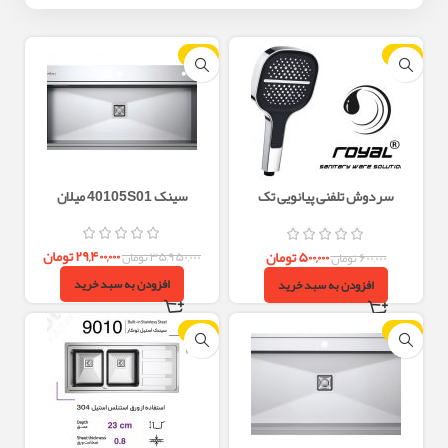
-18%
-17%
سردوش تلفنی پیانویی تک
سینک 40105S01 میلان
حالته(Remini)
۲۹,۴۰۰,۰۰۰
تومان
۵۰۰,۰۰۰
تومان
۳۵,۹۵۰,۰۰۰
تومان
۶۰۰,۰۰۰
تومان
افزودن به سبد خرید
افزودن به سبد خرید
-18%
-18%