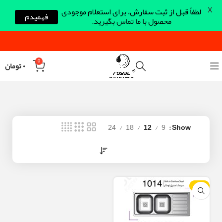
X
لطفاً قبل از ثبت سفارش، برای استعلام موجودی
فهمیدم
محصول با ما تماس بگیرید.
0
۰
تومان
24
18
12
9
Show
-18%