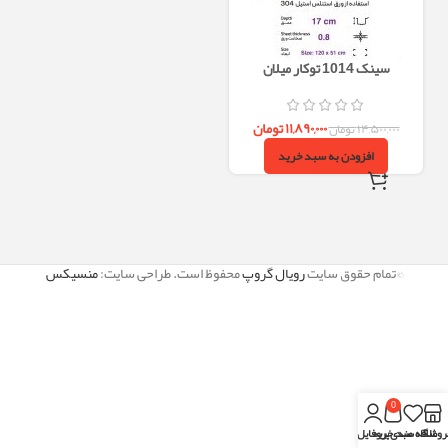
سینک 1014 توکار میلان
۱۱,۸۹۰,۰۰۰
تومان
۱۴,۵۰۰,۰۰۰
تومان
افزودن به سبد خرید
©تمام حقوق سایت
رویال گروپ
محفوظ است. طراحی سایت:
منسیکس
0
روشگاه
علاقه مندی
سبد خرید
پروفایل