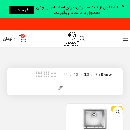
X
لطفاً قبل از ثبت سفارش، برای استعلام موجودی
فهمیدم
محصول با ما تماس بگیرید.
0
۰
تومان
24
18
12
9
Show
-12%