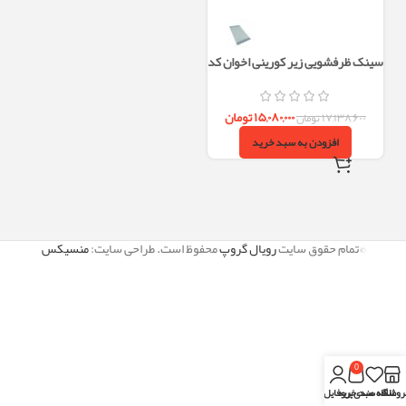
سینک ظرفشویی زیر کورینی اخوان کد
400 تک لگن
۱۵,۰۸۰,۰۰۰
تومان
۱۷,۱۳۸,۶۰۰
تومان
افزودن به سبد خرید
©تمام حقوق سایت
رویال گروپ
محفوظ است. طراحی سایت:
منسیکس
0
روشگاه
علاقه مندی
سبد خرید
پروفایل