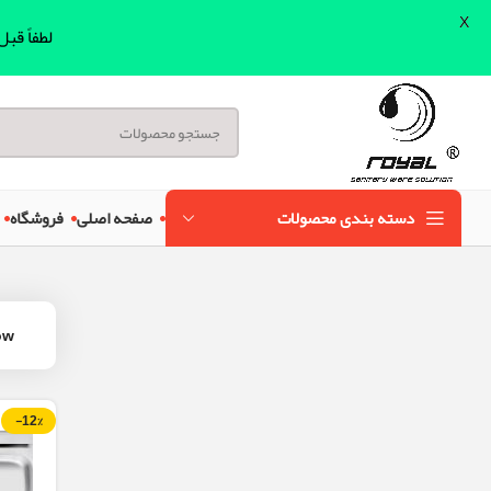
X
لطفاً قب
دسته بندی محصولات
صفحه اصلی
فروشگاه
ow
-12%