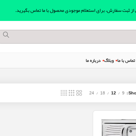
ل از ثبت سفارش، برای استعلام موجودی محصول با ما تماس بگیرید.
تماس با ما
وبلاگ
درباره ما
24
18
12
9
Sh