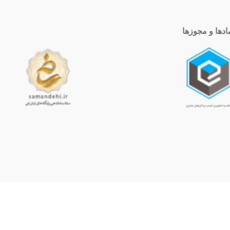
ادها و مجوزها
ساعت کاری
10 الی 19