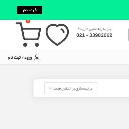
فهمیدم
0
نیاز به راهنمایی دارید؟
33982662 - 021
ورود / ثبت نام