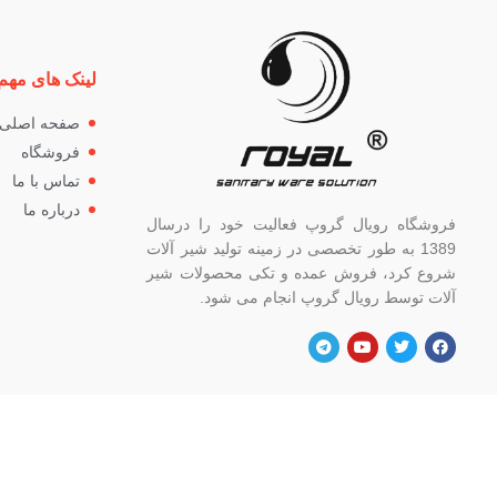
لینک های مهم
صفحه اصلی
فروشگاه
تماس با ما
درباره ما
فروشگاه رویال گروپ فعالیت خود را درسال
1389 به طور تخصصی در زمینه تولید شیر آلات
شروع کرد، فروش عمده و تکی محصولات شیر
آلات توسط رویال گروپ انجام می شود.
آدرس
شماره
تهران، خ خیام شمالی، بالاتر از چهار راه
82662
گلوبندک، پلاک ۸۲۱، فروشگاه رویال.