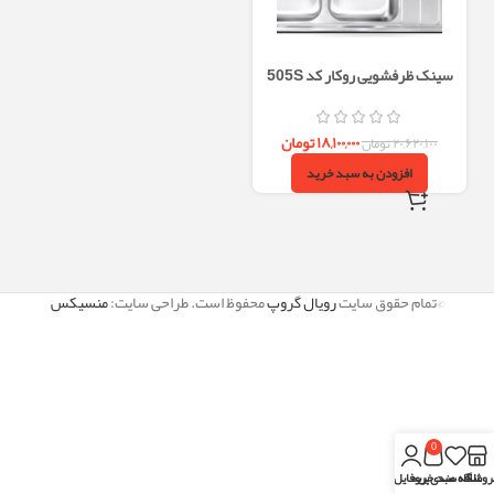
سینک ظرفشویی روکار کد 505S
اخوان
۱۸,۱۰۰,۰۰۰
تومان
۲۰,۶۲۰,۱۰۰
تومان
افزودن به سبد خرید
©تمام حقوق سایت
رویال گروپ
محفوظ است. طراحی سایت:
منسیکس
0
روشگاه
علاقه مندی
سبد خرید
پروفایل