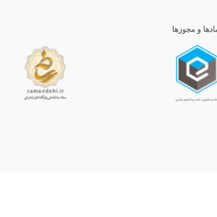
ادها و مجوزها
ساعت کاری
10 الی 19