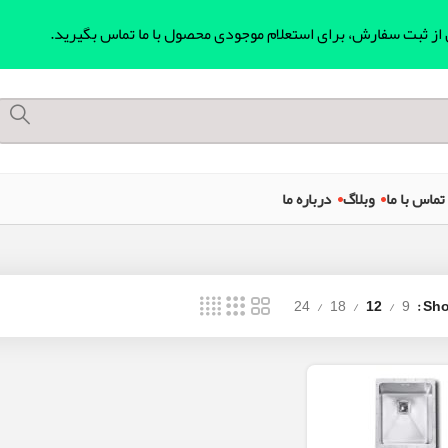
ل از ثبت سفارش، برای استعلام موجودی محصول با ما تماس بگیرید.
تماس با ما
وبلاگ
درباره ما
24
18
12
9
Sh