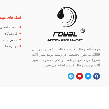
لینک های مهم
صفحه اصلی
فروشگاه
تماس با ما
درباره ما
فروشگاه رویال گروپ فعالیت خود را درسال
1389 به طور تخصصی در زمینه تولید شیر آلات
شروع کرد، فروش عمده و تکی محصولات شیر
آلات توسط رویال گروپ انجام می شود.
آدرس
شماره
تهران، خ خیام شمالی، بالاتر از چهار راه
82662
گلوبندک، پلاک ۸۲۱، فروشگاه رویال.