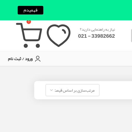
فهمیدم
0
نیاز به راهنمایی دارید؟
33982662 - 021
ورود / ثبت نام