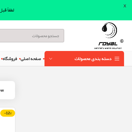
X
لطفاً قب
دسته بندی محصولات
صفحه اصلی
فروشگاه
ow
-12%