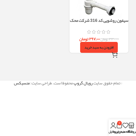
سیفون روشویی کد 316 شرکت محک
| مقاوم و با کیفیت
۲۹۷,۰۰۰
تومان
۳۳۰,۰۰۰
تومان
افزودن به سبد خرید
©تمام حقوق سایت
رویال گروپ
محفوظ است. طراحی سایت:
منسیکس
0
روشگاه
علاقه مندی
سبد خرید
پروفایل