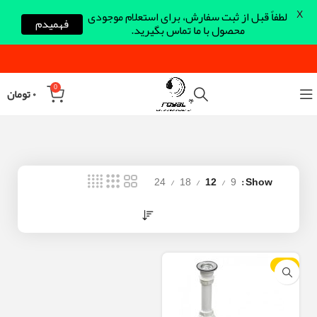
X
لطفاً قبل از ثبت سفارش، برای استعلام موجودی
فهمیدم
محصول با ما تماس بگیرید.
0
۰
تومان
24
18
12
9
Show
-10%