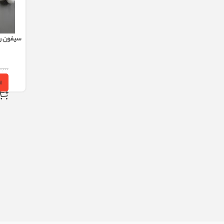
شرکت م
۰,۰۰۰
ا