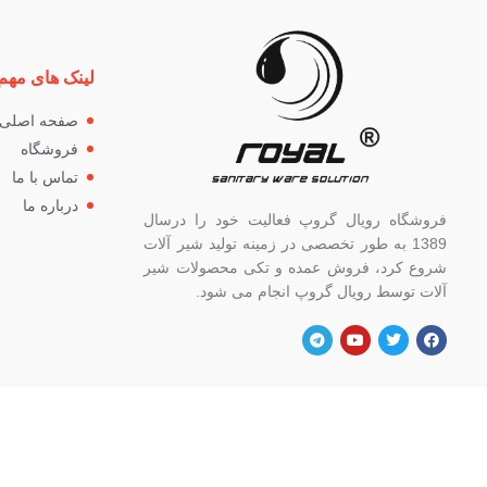
لینک های مهم
صفحه اصلی
فروشگاه
تماس با ما
درباره ما
فروشگاه رویال گروپ فعالیت خود را درسال
1389 به طور تخصصی در زمینه تولید شیر آلات
شروع کرد، فروش عمده و تکی محصولات شیر
آلات توسط رویال گروپ انجام می شود.
آدرس
شماره
تهران، خ خیام شمالی، بالاتر از چهار راه
82662
گلوبندک، پلاک ۸۲۱، فروشگاه رویال.