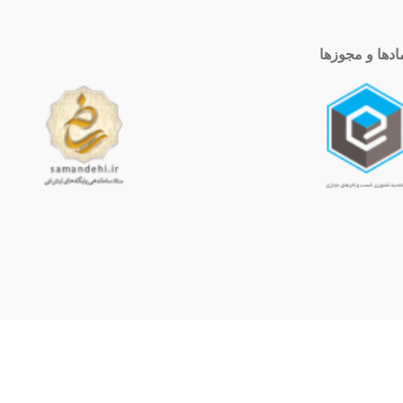
ادها و مجوزها
ساعت کاری
10 الی 19