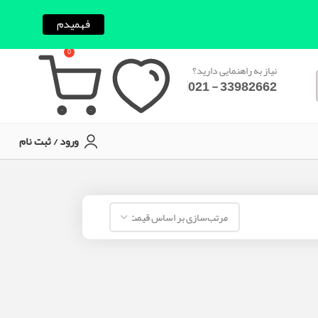
فهمیدم
0
نیاز به راهنمایی دارید؟
33982662 - 021
ورود / ثبت نام