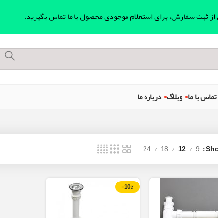
ل از ثبت سفارش، برای استعلام موجودی محصول با ما تماس بگیرید.
تماس با ما
وبلاگ
درباره ما
24
18
12
9
Sh
-10%