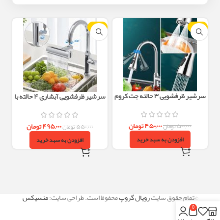
-10%
-10%
سرشیر ظرفشویی ۳ حالته جت کروم
سرشیر ظرفشویی آبشاری ۴ حالته با
با مفصل ۳۶۰ درجه برنجی
مفصل برنجی مقاوم
۴۵۰,۰۰۰
تومان
۴۹۵,۰۰۰
تومان
۵۰۰,۰۰۰
تومان
۵۵۰,۰۰۰
تومان
افزودن به سبد خرید
افزودن به سبد خرید
©تمام حقوق سایت
رویال گروپ
محفوظ است. طراحی سایت:
منسیکس
0