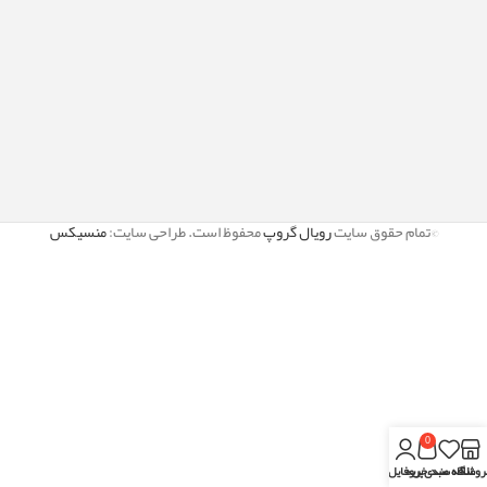
©تمام حقوق سایت
رویال گروپ
محفوظ است. طراحی سایت:
منسیکس
0
روشگاه
علاقه مندی
سبد خرید
پروفایل