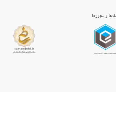
ادها و مجوزها
ساعت کاری
10 الی 19