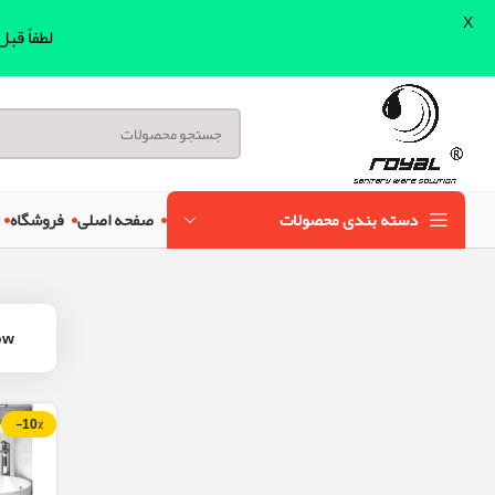
X
لطفاً قب
دسته بندی محصولات
صفحه اصلی
فروشگاه
ow
-10%