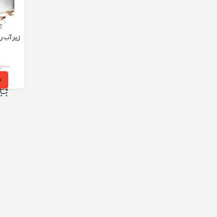
زیرآب رو
نصب 
۰,۰۰۰
ا