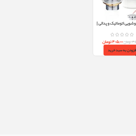
شویی اتوماتیک و پدالی |
آسان و طراحی شیک
۴۰۵,۰۰۰
تومان
۴۵
تومان
فزودن به سبد خرید