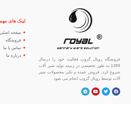
لینک های مهم
صفحه اصلی
فروشگاه
تماس با ما
درباره ما
فروشگاه رویال گروپ فعالیت خود را درسال
1389 به طور تخصصی در زمینه تولید شیر آلات
شروع کرد، فروش عمده و تکی محصولات شیر
آلات توسط رویال گروپ انجام می شود.
آدرس
شماره
تهران، خ خیام شمالی، بالاتر از چهار راه
82662
گلوبندک، پلاک ۸۲۱، فروشگاه رویال.