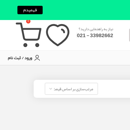
فهمیدم
0
نیاز به راهنمایی دارید؟
33982662 - 021
ورود / ثبت نام