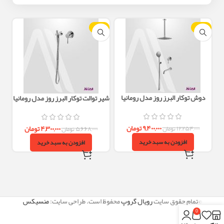
-24%
-23%
دوش توکار البرز روز مدل رومانیا
شیر توالت توکار البرز روز مدل رومانیا
ROMANIA تیپ3 – کروم
(کروم)
۹,۴۰۰,۰۰۰
تومان
۴,۳۰۰,۰۰۰
تومان
۱۲,۲۵۴,۰۰۰
تومان
۵,۶۶۸,۰۰۰
تومان
افزودن به سبد خرید
افزودن به سبد خرید
©تمام حقوق سایت
رویال گروپ
محفوظ است. طراحی سایت:
منسیکس
0