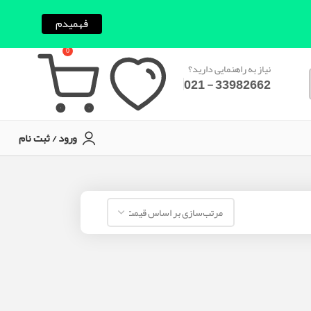
فهمیدم
0
نیاز به راهنمایی دارید؟
33982662 - 021
ورود / ثبت نام