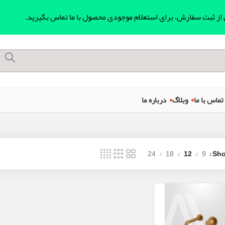
ل از ثبت سفارش، برای استعلام موجودی محصول با ما تماس بگیرید.
تماس با ما
وبلاگ
درباره ما
24
18
12
9
Sh