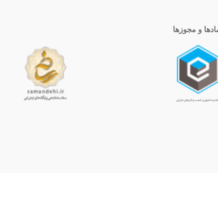
ادها و مجوزها
ساعت کاری
10 الی 19