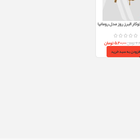
کار البرز روز مدل رومانیا
RO – طلایی مات
۵,۲۰۰,۰۰۰
تومان
۶,۸
تومان
فزودن به سبد خرید