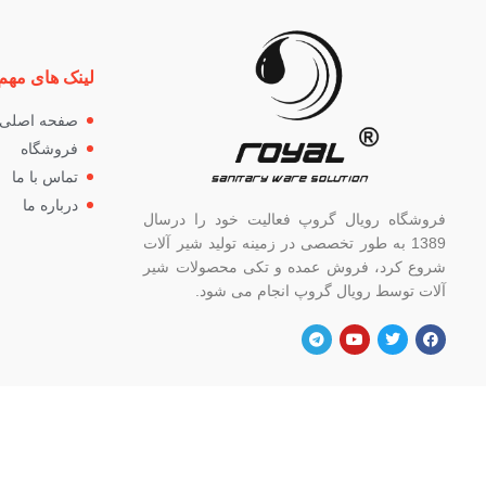
لینک های مهم
صفحه اصلی
فروشگاه
تماس با ما
درباره ما
فروشگاه رویال گروپ فعالیت خود را درسال
1389 به طور تخصصی در زمینه تولید شیر آلات
شروع کرد، فروش عمده و تکی محصولات شیر
آلات توسط رویال گروپ انجام می شود.
آدرس
شماره
تهران، خ خیام شمالی، بالاتر از چهار راه
82662
گلوبندک، پلاک ۸۲۱، فروشگاه رویال.