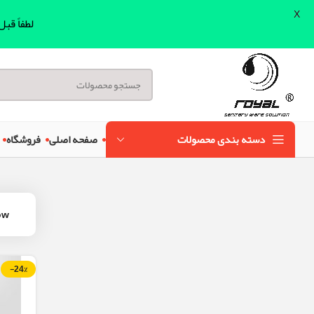
X
لطفاً قب
دسته بندی محصولات
صفحه اصلی
فروشگاه
ow
-24%