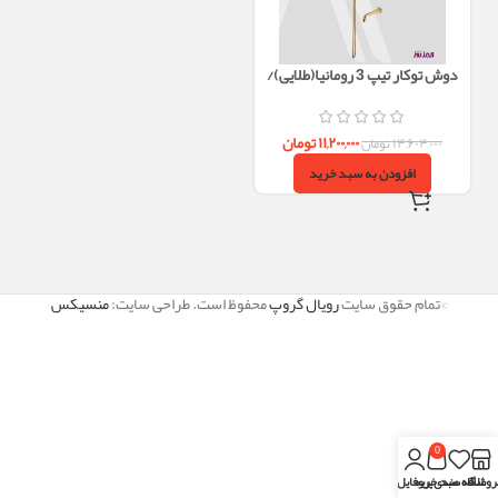
دوش توکار تیپ 3 رومانیا(طلایی)/
البرز روز
۱۱,۲۰۰,۰۰۰
تومان
۱۴,۶۰۴,۰۰۰
تومان
افزودن به سبد خرید
©تمام حقوق سایت
رویال گروپ
محفوظ است. طراحی سایت:
منسیکس
0
روشگاه
علاقه مندی
سبد خرید
پروفایل