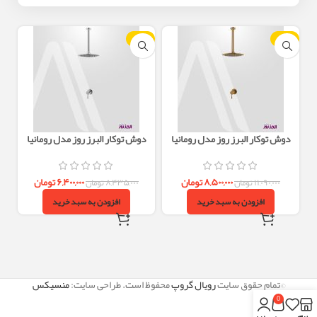
-24%
-23%
دوش توکار البرز روز مدل رومانیا
دوش توکار البرز روز مدل رومانیا
ROMANIA تیپ1 – طلایی مات
ROMANIA تیپ1 – کروم
۸,۵۰۰,۰۰۰
تومان
۶,۴۰۰,۰۰۰
تومان
۱۱,۰۹۰,۰۰۰
تومان
۸,۴۳۵,۰۰۰
تومان
افزودن به سبد خرید
افزودن به سبد خرید
©تمام حقوق سایت
رویال گروپ
محفوظ است. طراحی سایت:
منسیکس
0