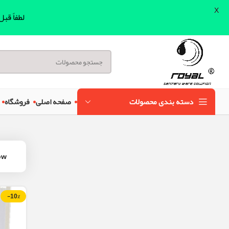
X
لطفاً قب
دسته بندی محصولات
صفحه اصلی
فروشگاه
ow
-10%