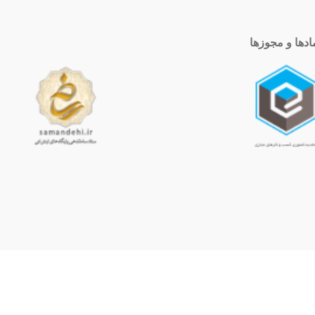
ادها و مجوزها
ساعت کاری
10 الی 19