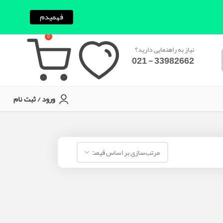
فهمیدم
0
نیاز به راهنمایی دارید؟
33982662 - 021
ورود / ثبت نام