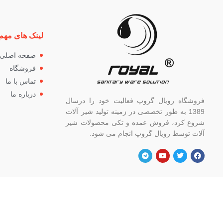
لینک های مهم
صفحه اصلی
فروشگاه
تماس با ما
درباره ما
فروشگاه رویال گروپ فعالیت خود را درسال
1389 به طور تخصصی در زمینه تولید شیر آلات
شروع کرد، فروش عمده و تکی محصولات شیر
آلات توسط رویال گروپ انجام می شود.
آدرس
شماره
تهران، خ خیام شمالی، بالاتر از چهار راه
82662
گلوبندک، پلاک ۸۲۱، فروشگاه رویال.