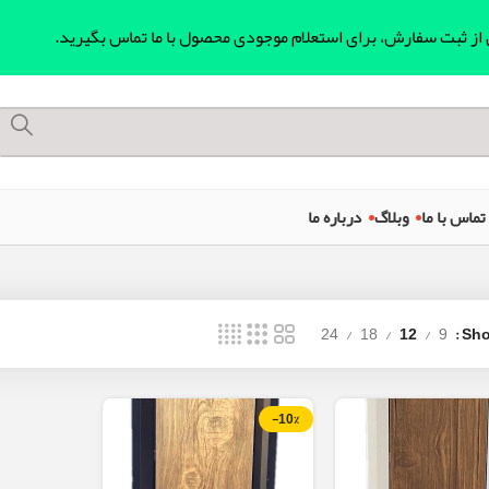
ل از ثبت سفارش، برای استعلام موجودی محصول با ما تماس بگیرید.
تماس با ما
وبلاگ
درباره ما
24
18
12
9
Sh
-10%