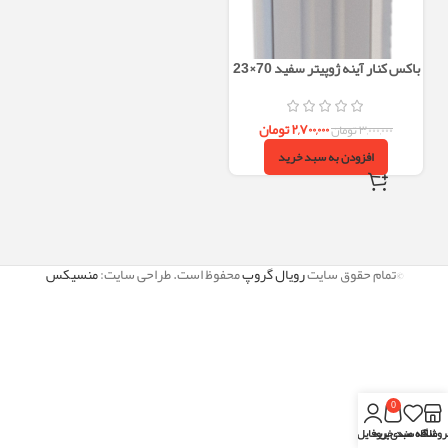
باکس کنار آینه ژوپیتر سفید 70×23
PVC ضد آب
۲,۷۰۰,۰۰۰
تومان
۳,۰۰۰,۰۰۰
تومان
افزودن به سبد خرید
©تمام حقوق سایت
رویال گروپ
محفوظ است. طراحی سایت:
منسیکس
0
روشگاه
علاقه مندی
سبد خرید
پروفایل