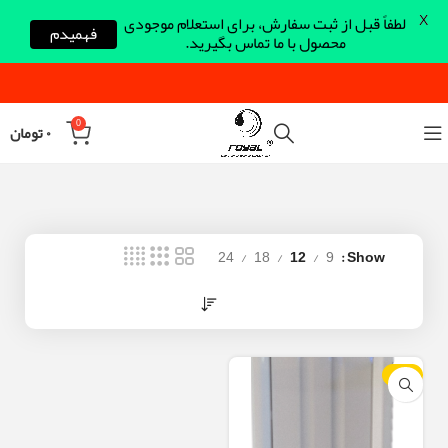
X
لطفاً قبل از ثبت سفارش، برای استعلام موجودی
فهمیدم
محصول با ما تماس بگیرید.
0
۰
تومان
24
18
12
9
Show
-10%