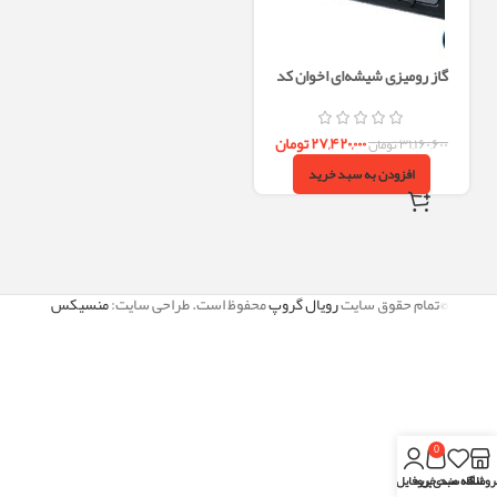
گاز رومیزی شیشه‌ای اخوان کد
Gi132-S پنج شعله
۲۷,۴۲۰,۰۰۰
تومان
۳۱,۱۶۰,۶۰۰
تومان
افزودن به سبد خرید
©تمام حقوق سایت
رویال گروپ
محفوظ است. طراحی سایت:
منسیکس
0
روشگاه
علاقه مندی
سبد خرید
پروفایل