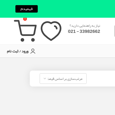
فهمیدم
0
نیاز به راهنمایی دارید؟
33982662 - 021
ورود / ثبت نام