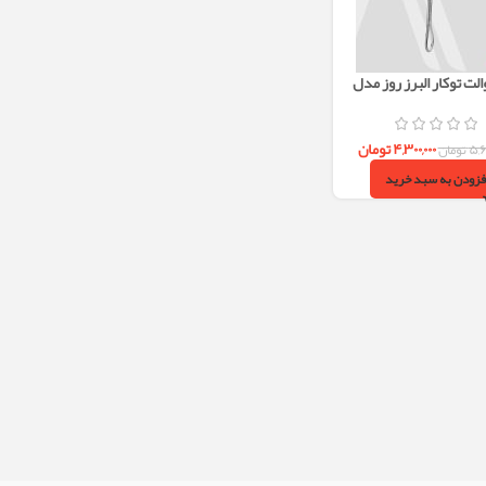
لت توکار البرز روز مدل
رومانیا (کروم)
۴,۳۰۰,۰۰۰
تومان
۵,۶
تومان
فزودن به سبد خرید