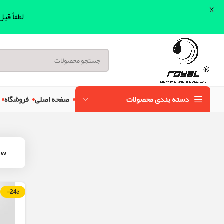
X
لطفاً قب
دسته بندی محصولات
صفحه اصلی
فروشگاه
ow
-24%