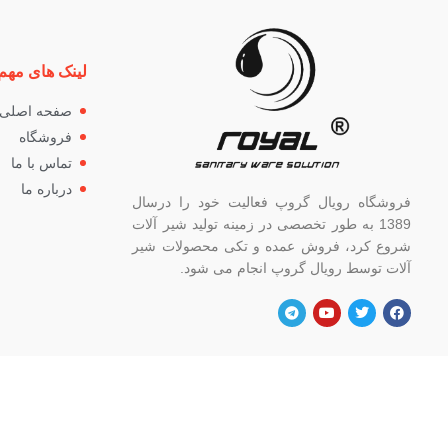
لینک های مهم
صفحه اصلی
فروشگاه
تماس با ما
درباره ما
فروشگاه رویال گروپ فعالیت خود را درسال
1389 به طور تخصصی در زمینه تولید شیر آلات
شروع کرد، فروش عمده و تکی محصولات شیر
آلات توسط رویال گروپ انجام می شود.
آدرس
شماره
تهران، خ خیام شمالی، بالاتر از چهار راه
82662
گلوبندک، پلاک ۸۲۱، فروشگاه رویال.