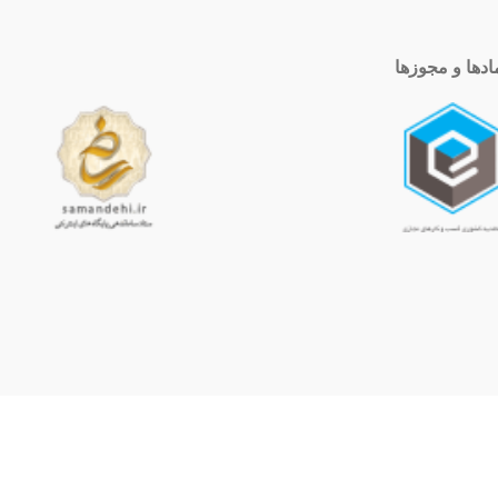
ادها و مجوزها
ساعت کاری
10 الی 19