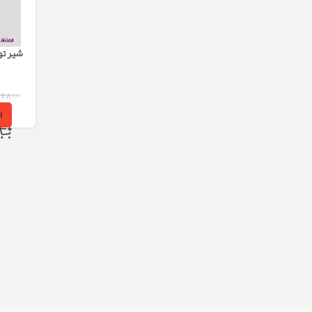
شیر توا
۶۸,۰۰۰
ا