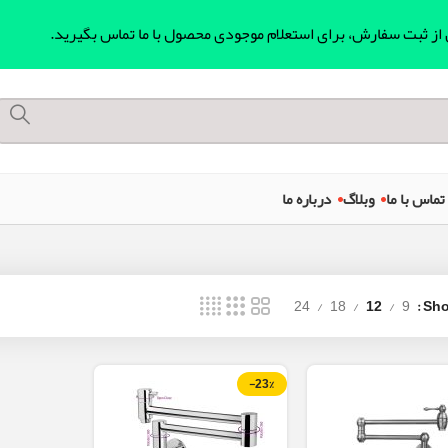
ل از ثبت سفارش، برای استعلام موجودی محصول با ما تماس بگیرید.
تماس با ما
وبلاگ
درباره ما
24
18
12
9
Sh
-23%