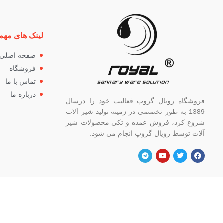
لینک های مهم
صفحه اصلی
فروشگاه
تماس با ما
درباره ما
فروشگاه رویال گروپ فعالیت خود را درسال
1389 به طور تخصصی در زمینه تولید شیر آلات
شروع کرد، فروش عمده و تکی محصولات شیر
آلات توسط رویال گروپ انجام می شود.
آدرس
شماره
تهران، خ خیام شمالی، بالاتر از چهار راه
82662
گلوبندک، پلاک ۸۲۱، فروشگاه رویال.