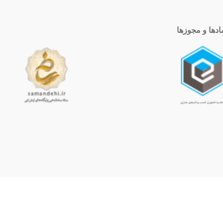
ادها و مجوزها
ساعت کاری
10 الی 19