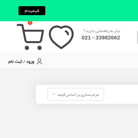
فهمیدم
0
نیاز به راهنمایی دارید؟
33982662 - 021
ورود / ثبت نام