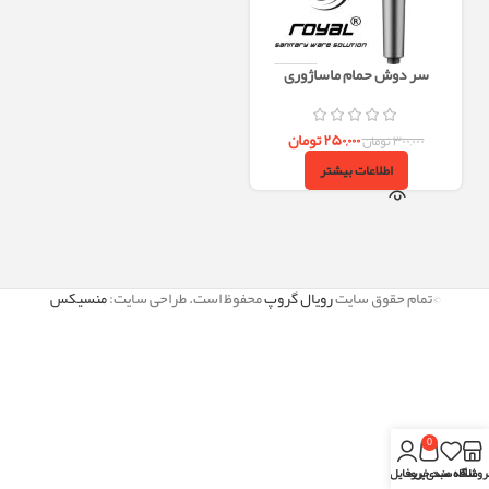
سر دوش حمام ماساژوری
۲۵۰,۰۰۰
تومان
۳۰۰,۰۰۰
تومان
اطلاعات بیشتر
©تمام حقوق سایت
رویال گروپ
محفوظ است. طراحی سایت:
منسیکس
0
روشگاه
علاقه مندی
سبد خرید
پروفایل