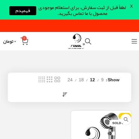
X
لطفاً قبل از ثبت سفارش، برای استعلام موجودی
فهمیدم
محصول با ما تماس بگیرید.
0
۰
تومان
24
18
12
9
Show
-17%
SOLD OUT