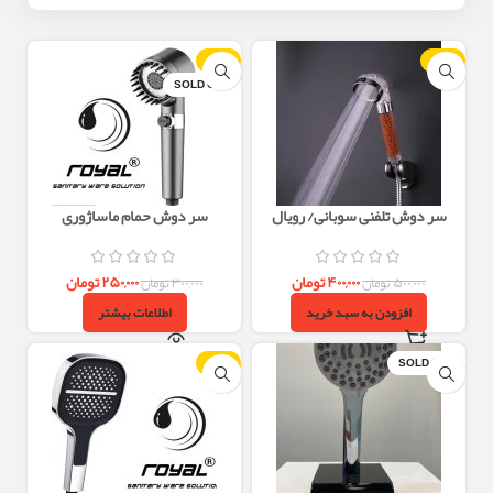
-17%
-20%
SOLD OUT
سر دوش تلفنی سوبانی/ رویال
سر دوش حمام ماساژوری
۴۰۰,۰۰۰
تومان
۲۵۰,۰۰۰
تومان
۵۰۰,۰۰۰
تومان
۳۰۰,۰۰۰
تومان
افزودن به سبد خرید
اطلاعات بیشتر
-17%
SOLD OUT