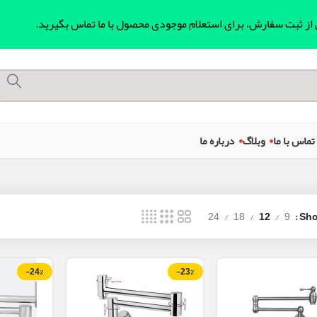
ل از ثبت سفارش، برای استعلام موجودی محصول با ما تماس بگیرید.
تماس با ما
وبلاگ
درباره ما
24
18
12
9
Sh
-24%
-23%