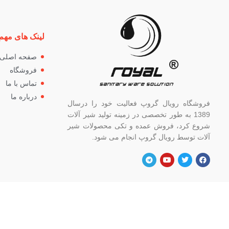
لینک های مهم
صفحه اصلی
فروشگاه
تماس با ما
درباره ما
فروشگاه رویال گروپ فعالیت خود را درسال
1389 به طور تخصصی در زمینه تولید شیر آلات
شروع کرد، فروش عمده و تکی محصولات شیر
آلات توسط رویال گروپ انجام می شود.
آدرس
شماره
تهران، خ خیام شمالی، بالاتر از چهار راه
82662
گلوبندک، پلاک ۸۲۱، فروشگاه رویال.