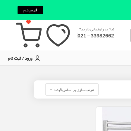
فهمیدم
0
نیاز به راهنمایی دارید؟
33982662 - 021
ورود / ثبت نام