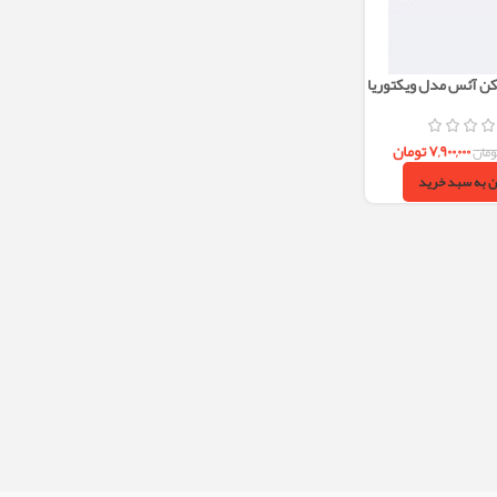
کن آئس مدل ویکتوریا
۷,۹۰۰,۰۰۰
تومان
ومان
ن به سبد خرید