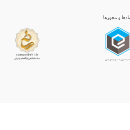
ادها و مجوزها
ساعت کاری
10 الی 19