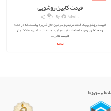
قیمت کابین روشویی
0
By
Admina
کابینت روشویی یک قطعه تزئینی و در عین حال کاربردی است،که در حمام
و دستشویی مورد استفاده قرار میگیرد.هدف از طراحی و ساخت این
کابینت ها،ن...
ادامه
ادها و مجوزها