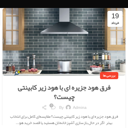
19
خرداد
بررسی ها
فرق هود جزیره ای با هود زیر کابینتی
چیست؟
0
By
Admina
فرق هود جزیره ای با هود زیر کابینتی چیست؟ مقایسه‌ای کامل برای انتخاب
بهتر اگر در حال بازسازی آشپزخانه‌تان هستید یا قصد خرید هو...