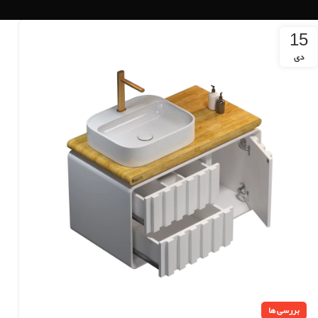
15
دی
بررسی ها