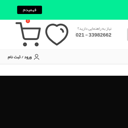
فهمیدم
0
نیاز به راهنمایی دارید؟
33982662 - 021
ورود / ثبت نام